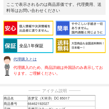
ここで表示されるのは商品原価です。代理費用、送
料等はお問い合わせください
代理購入とは
代理購入のため、商品詳細は外国語のみ表示してお
ります。ご理解ください。
アイテム説明
商品名
喜梦宝（X.M.B）DC 85017
商品番号
66462192027
店舗
喜梦宝フラッグショップ