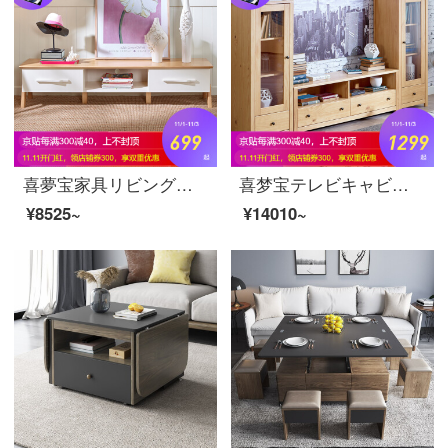
喜夢宝家具リビングテレビキャビネット現代簡単な小型テレビキャビネットの置物棚リビング家具ケヤキ色+ホワイトテレビキャビネット
喜梦宝テレビキャビネットのサイドキャビネットのリビングキャビネットの左のキャビネットのロッカーテレビの左のキャビネット*1
¥8525~
¥14010~