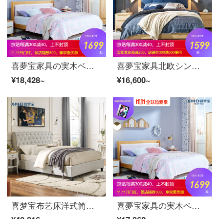
喜夢宝家具の実木ベッドは1.5メートル1.8メートルで、寝室はダブルベッドで、柔らかくて、シンプルで、現代の松木ベッドは1800*2000です。
喜夢宝家具北欧シンプルウッド1.35メートル1.5メートル1.8メートルシングルベッドルーム家具木色1500*2000
¥18,428~
¥16,600~
喜梦宝布艺床洋式简约风1.5メートル1.8メートル実木ソフトダブルベッド米ホワイトベッド1500*2000
喜夢宝家具の実木ベッドは1.5メートル1.8メートルで、寝室はダブルベッドで、柔らかくてシンプルで、現代の松木ベッドは1500*2000です。