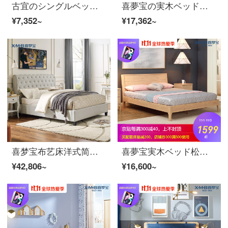
古宜のシングルベッドの1.2メートルの1.5メートルの小型住宅の簡単な家庭用ベッドの賃貸住宅のベッドの本当の木のベッドの足のシングルベッドの1200*2000
喜夢宝の実木ベッド松木1.5メートル1.8メートル北欧和式シンプルベッドルームの家具ダブルベッド1800*2000
¥7,352~
¥17,362~
喜梦宝布艺床洋式简约风1.5メートル1.8メートルの実木ソフトはダブルベッドの米ホワイトベッド1800*2000にあります。
喜夢宝実木ベッド松木1.5メートル1.8メートル北欧和式シンプルベッドルーム家具ダブルベッド1500*2000
¥42,806~
¥16,600~