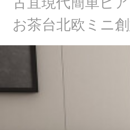
古宜現代簡単ピア
お茶台北欧ミニ創