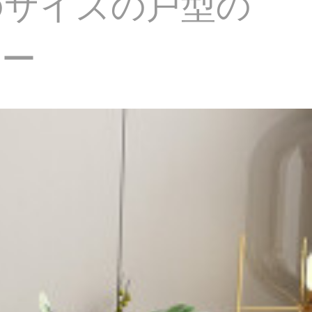
のサイズの戸型の
ィー