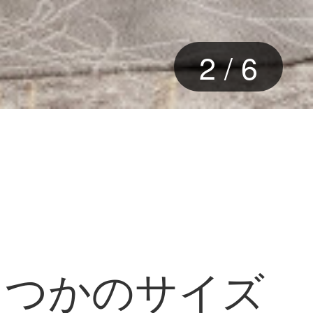
2
/
6
くつかのサイズ