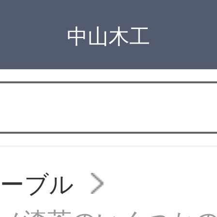
中山木工
テーブル