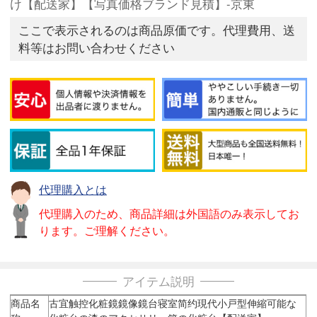
け【配送家】【写真価格ブランド見積】-京東
ここで表示されるのは商品原価です。代理費用、送
料等はお問い合わせください
代理購入とは
代理購入のため、商品詳細は外国語のみ表示してお
ります。ご理解ください。
アイテム説明
商品名
古宜触控化粧鏡鏡像鏡台寝室简约現代小戸型伸縮可能な