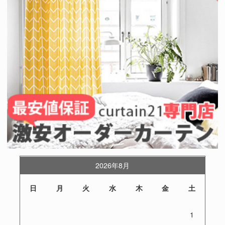
2026年8月
日
月
火
水
木
金
土
1